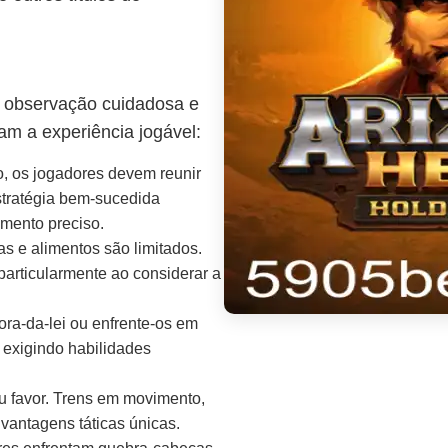
 observação cuidadosa e
m a experiência jogável:
o, os jogadores devem reunir
stratégia bem-sucedida
mento preciso.
 e alimentos são limitados.
 particularmente ao considerar a
ora-da-lei ou enfrente-os em
 exigindo habilidades
eu favor. Trens em movimento,
 vantagens táticas únicas.