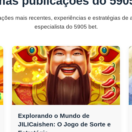
mas publicações do 590
ações mais recentes, experiências e estratégias de
especialista do 5905 bet.
Explorando o Mundo de
JILICaishen: O Jogo de Sorte e