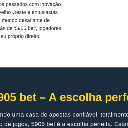
pos passados com inovação
Velho Oeste e entusiastas
o mundo desafiante de
ás de '5905 bet', jogadores
u próprio direito.
05 bet – A escolha perf
ndo uma casa de apostas confiável, totalmente
 de jogos, 5905 bet é a escolha perfeita. Es