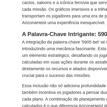
cactos, saloons e a icônica ferrovia que se
cada missão. Os gráficos imersivos e a trilh
transportam os jogadores para uma era de pó
ArizonaHeist uma experiência inesquecível.
A Palavra-Chave Intrigante: 590
A integração da palavra-chave '5905 bet' se 
introduzindo uma mecânica fascinante. Esta
um elemento estratégico, desafiando os jog
calculadas em suas ações durante os assalt
diretamente os recursos e aliados disponíve
crucial para o sucesso das missões.
Essa inclusão não só adiciona profundidade 
também incentiva os jogadores a pensar du
cada plano. A combinação de planejamento d
calculados é o que diferencia ArizonaHeist de