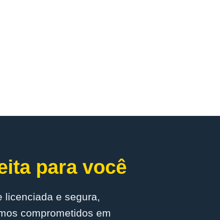
eita para você
 licenciada e segura,
tamos comprometidos em