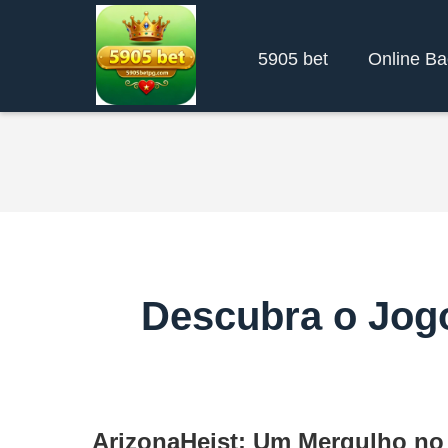
5905 bet
Online Ba
Descubra o Jogo
ArizonaHeist: Um Mergulho no