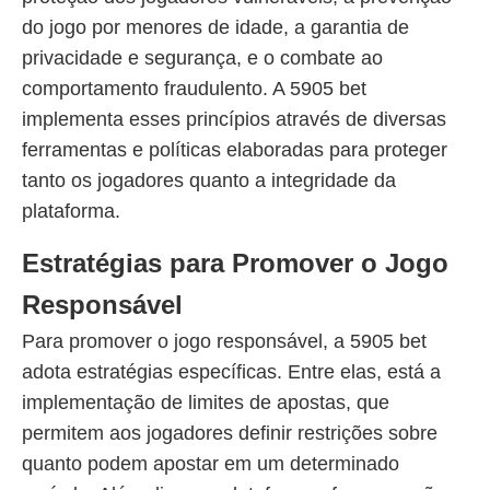
do jogo por menores de idade, a garantia de
privacidade e segurança, e o combate ao
comportamento fraudulento. A 5905 bet
implementa esses princípios através de diversas
ferramentas e políticas elaboradas para proteger
tanto os jogadores quanto a integridade da
plataforma.
Estratégias para Promover o Jogo
Responsável
Para promover o jogo responsável, a 5905 bet
adota estratégias específicas. Entre elas, está a
implementação de limites de apostas, que
permitem aos jogadores definir restrições sobre
quanto podem apostar em um determinado