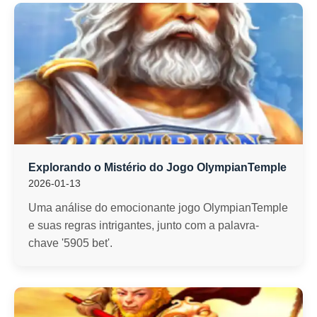
Explorando o Mistério do Jogo OlympianTemple
2026-01-13
Uma análise do emocionante jogo OlympianTemple
e suas regras intrigantes, junto com a palavra-
chave '5905 bet'.