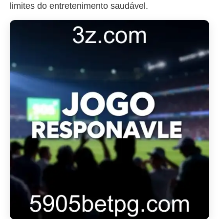
limites do entretenimento saudável.