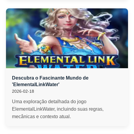
Descubra o Fascinante Mundo de
'ElementalLinkWater'
2026-02-18
Uma exploração detalhada do jogo
ElementalLinkWater, incluindo suas regras,
mecânicas e contexto atual.