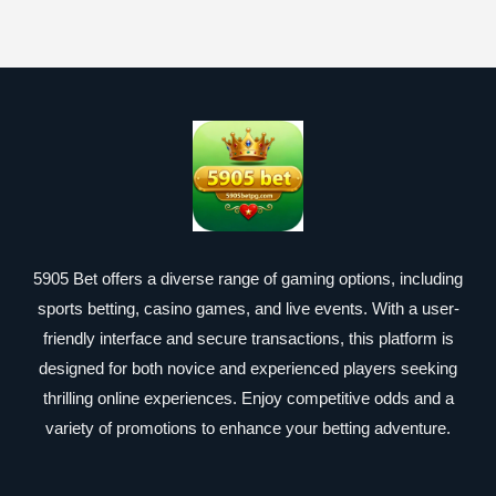
5905 Bet offers a diverse range of gaming options, including
sports betting, casino games, and live events. With a user-
friendly interface and secure transactions, this platform is
designed for both novice and experienced players seeking
thrilling online experiences. Enjoy competitive odds and a
variety of promotions to enhance your betting adventure.