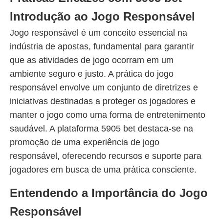
Introdução ao Jogo Responsável
Jogo responsável é um conceito essencial na
indústria de apostas, fundamental para garantir
que as atividades de jogo ocorram em um
ambiente seguro e justo. A prática do jogo
responsável envolve um conjunto de diretrizes e
iniciativas destinadas a proteger os jogadores e
manter o jogo como uma forma de entretenimento
saudável. A plataforma 5905 bet destaca-se na
promoção de uma experiência de jogo
responsável, oferecendo recursos e suporte para
jogadores em busca de uma prática consciente.
Entendendo a Importância do Jogo
Responsável