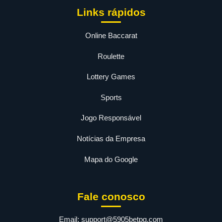
Links rápidos
Online Baccarat
Roulette
Lottery Games
Sports
Jogo Responsável
Notícias da Empresa
Mapa do Google
Fale conosco
Email:
support@5905betpg.com