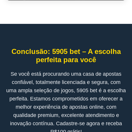
Conclusão: 5905 bet – A escolha
perfeita para você
Se você está procurando uma casa de apostas
confiável, totalmente licenciada e segura, com
uma ampla seleção de jogos, 5905 bet é a escolha
perfeita. Estamos comprometidos em oferecer a
melhor experiência de apostas online, com
qualidade premium, excelente atendimento e
inovação contínua. Cadastre-se agora e receba
R$100 grátis!