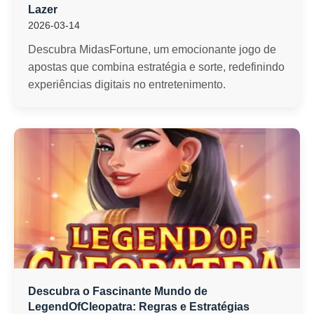
Lazer
2026-03-14
Descubra MidasFortune, um emocionante jogo de
apostas que combina estratégia e sorte, redefinindo
experiências digitais no entretenimento.
Descubra o Fascinante Mundo de
LegendOfCleopatra: Regras e Estratégias