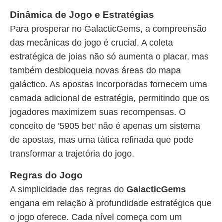
Dinâmica de Jogo e Estratégias
Para prosperar no GalacticGems, a compreensão
das mecânicas do jogo é crucial. A coleta
estratégica de joias não só aumenta o placar, mas
também desbloqueia novas áreas do mapa
galáctico. As apostas incorporadas fornecem uma
camada adicional de estratégia, permitindo que os
jogadores maximizem suas recompensas. O
conceito de '5905 bet' não é apenas um sistema
de apostas, mas uma tática refinada que pode
transformar a trajetória do jogo.
Regras do Jogo
A simplicidade das regras do
GalacticGems
engana em relação à profundidade estratégica que
o jogo oferece. Cada nível começa com um