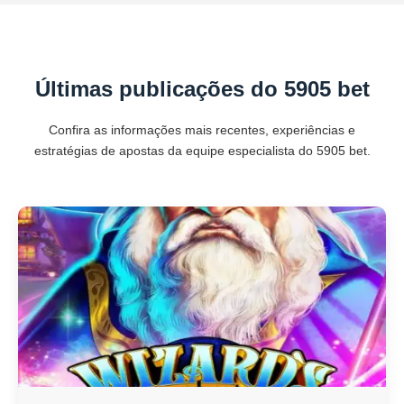
Últimas publicações do 5905 bet
Confira as informações mais recentes, experiências e
estratégias de apostas da equipe especialista do 5905 bet.