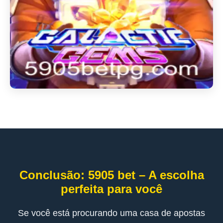
Conclusão: 5905 bet – A escolha
perfeita para você
Se você está procurando uma casa de apostas