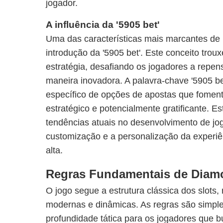
jogador.
A influência da '5905 bet'
Uma das características mais marcantes de
introdução da '5905 bet'. Este conceito tr
estratégia, desafiando os jogadores a repe
maneira inovadora. A palavra-chave '5905 be
específico de opções de apostas que fome
estratégico e potencialmente gratificante. Es
tendências atuais no desenvolvimento de jog
customização e a personalização da experiê
alta.
Regras Fundamentais de Diam
O jogo segue a estrutura clássica dos slot
modernas e dinâmicas. As regras são simpl
profundidade tática para os jogadores que