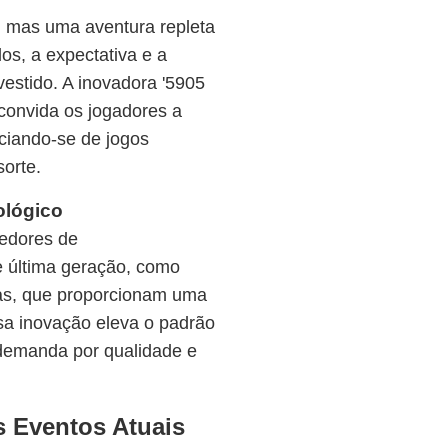
 mas uma aventura repleta
os, a expectativa e a
estido. A inovadora '5905
 convida os jogadores a
ciando-se de jogos
orte.
ológico
edores de
 última geração, como
idas, que proporcionam uma
sa inovação eleva o padrão
e demanda por qualidade e
s Eventos Atuais