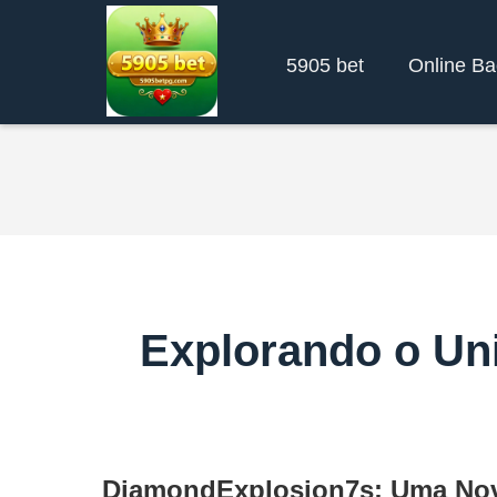
5905 bet
Online Ba
Explorando o Un
DiamondExplosion7s: Uma Nov