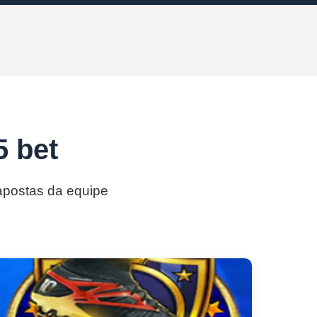
5 bet
 apostas da equipe