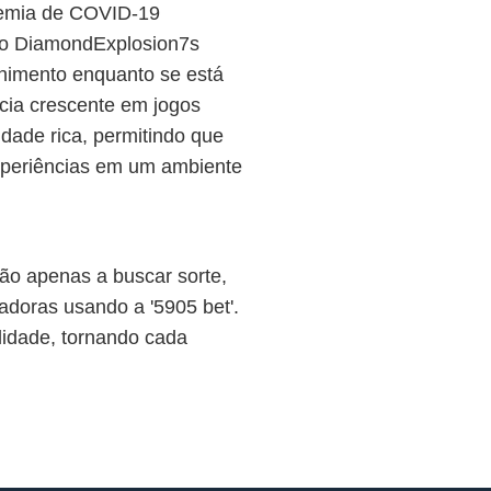
demia de COVID-19
omo DiamondExplosion7s
enimento enquanto se está
cia crescente em jogos
idade rica, permitindo que
xperiências em um ambiente
ão apenas a buscar sorte,
doras usando a '5905 bet'.
ilidade, tornando cada