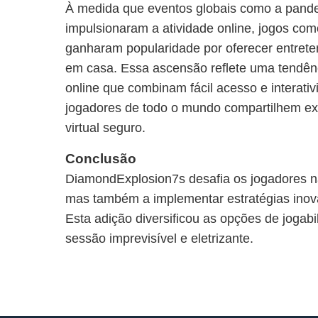
À medida que eventos globais como a pan
impulsionaram a atividade online, jogos c
ganharam popularidade por oferecer entret
em casa. Essa ascensão reflete uma tendên
online que combinam fácil acesso e interativ
jogadores de todo o mundo compartilhem e
virtual seguro.
Conclusão
DiamondExplosion7s desafia os jogadores n
mas também a implementar estratégias inova
Esta adição diversificou as opções de jogab
sessão imprevisível e eletrizante.