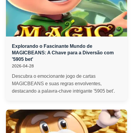
Explorando o Fascinante Mundo de
MAGICBEANS: A Chave para a Diversão com
'5905 bet'
2026-04-28
Descubra o emocionante jogo de cartas
MAGICBEANS e suas regras envolventes,
destacando a palavra-chave intrigante '5905 bet'.