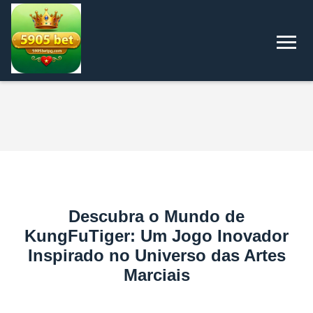
Descubra o Mundo de
KungFuTiger: Um Jogo Inovador
Inspirado no Universo das Artes
Marciais