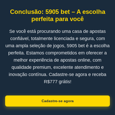
Conclusão: 5905 bet – A escolha
perfeita para você
Se você está procurando uma casa de apostas
confiável, totalmente licenciada e segura, com
uma ampla seleção de jogos, 5905 bet é a escolha
perfeita. Estamos comprometidos em oferecer a
melhor experiência de apostas online, com
qualidade premium, excelente atendimento e
inovação contínua. Cadastre-se agora e receba
R$777 grátis!
Cadastre-se agora