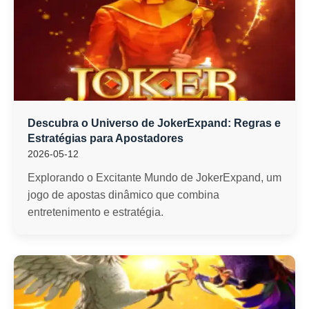
Descubra o Universo de JokerExpand: Regras e
Estratégias para Apostadores
2026-05-12
Explorando o Excitante Mundo de JokerExpand, um
jogo de apostas dinâmico que combina
entretenimento e estratégia.