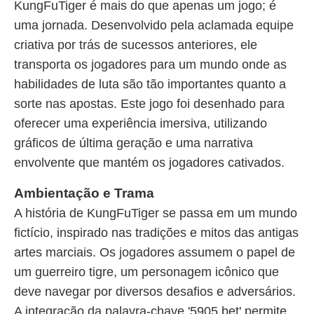
KungFuTiger é mais do que apenas um jogo; é
uma jornada. Desenvolvido pela aclamada equipe
criativa por trás de sucessos anteriores, ele
transporta os jogadores para um mundo onde as
habilidades de luta são tão importantes quanto a
sorte nas apostas. Este jogo foi desenhado para
oferecer uma experiência imersiva, utilizando
gráficos de última geração e uma narrativa
envolvente que mantém os jogadores cativados.
Ambientação e Trama
A história de KungFuTiger se passa em um mundo
fictício, inspirado nas tradições e mitos das antigas
artes marciais. Os jogadores assumem o papel de
um guerreiro tigre, um personagem icônico que
deve navegar por diversos desafios e adversários.
A integração da palavra-chave '5905 bet' permite