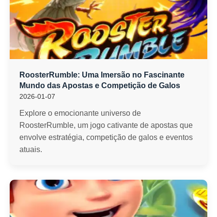
RoosterRumble: Uma Imersão no Fascinante
Mundo das Apostas e Competição de Galos
2026-01-07
Explore o emocionante universo de
RoosterRumble, um jogo cativante de apostas que
envolve estratégia, competição de galos e eventos
atuais.