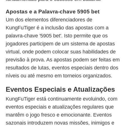
Apostas e a Palavra-chave 5905 bet
Um dos elementos diferenciadores de
KungFuTiger é a inclusão das apostas com a
palavra-chave '5905 bet'. Isto permite que os
jogadores participem de um sistema de apostas
virtual, onde podem colocar suas habilidades de
previsão à prova. As apostas podem ser feitas em
resultados de lutas, eventos especiais dentro dos
níveis ou até mesmo em torneios organizados.
Eventos Especiais e Atualizações
KungFuTiger está continuamente evoluindo, com
eventos especiais e atualizações regulares que
mantêm o jogo fresco e emocionante. Eventos
sazonais introduzem novas missões, inimigos e