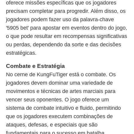
oferece missões específicas que os jogadores
precisam completar para progredir. Além disso, os
jogadores podem fazer uso da palavra-chave
'5905 bet' para apostar em eventos dentro do jogo,
o que pode resultar em recompensas significativas
ou perdas, dependendo da sorte e das decisões
estratégicas.
Combate e Estratégia
No cerne de KungFuTiger está o combate. Os
jogadores devem dominar uma variedade de
movimentos e técnicas de artes marciais para
vencer seus oponentes. O jogo oferece um
sistema de combate intuitivo e fluido, permitindo
que os jogadores executem combinações de
ataques, defesas, e especiais que são
fundamentais para o sucesso em batalha.