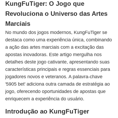
KungFuTiger: O Jogo que
Revoluciona o Universo das Artes
Marciais
No mundo dos jogos modernos, KungFuTiger se
destaca como uma experiência única, combinando
a ação das artes marciais com a excitação das
apostas inovadoras. Este artigo mergulha nos
detalhes deste jogo cativante, apresentando suas
características principais e regras essenciais para
jogadores novos e veteranos. A palavra-chave
'5905 bet' adiciona outra camada de estratégia ao
jogo, oferecendo oportunidades de apostas que
enriquecem a experiência do usuário.
Introdução ao KungFuTiger