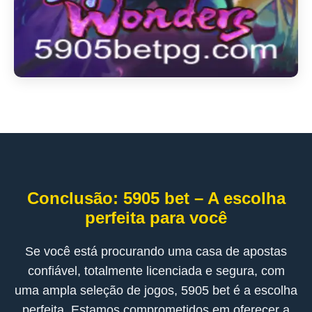
Conclusão: 5905 bet – A escolha
perfeita para você
Se você está procurando uma casa de apostas
confiável, totalmente licenciada e segura, com
uma ampla seleção de jogos, 5905 bet é a escolha
perfeita. Estamos comprometidos em oferecer a