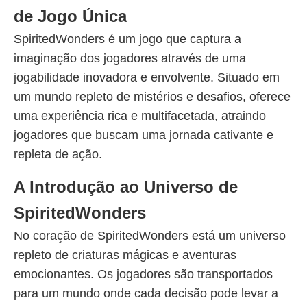
de Jogo Única
SpiritedWonders é um jogo que captura a
imaginação dos jogadores através de uma
jogabilidade inovadora e envolvente. Situado em
um mundo repleto de mistérios e desafios, oferece
uma experiência rica e multifacetada, atraindo
jogadores que buscam uma jornada cativante e
repleta de ação.
A Introdução ao Universo de
SpiritedWonders
No coração de SpiritedWonders está um universo
repleto de criaturas mágicas e aventuras
emocionantes. Os jogadores são transportados
para um mundo onde cada decisão pode levar a