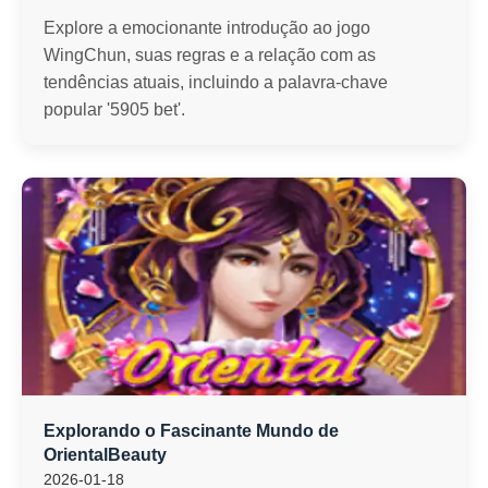
Explore a emocionante introdução ao jogo
WingChun, suas regras e a relação com as
tendências atuais, incluindo a palavra-chave
popular '5905 bet'.
Explorando o Fascinante Mundo de
OrientalBeauty
2026-01-18