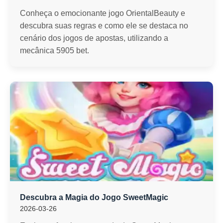
Conheça o emocionante jogo OrientalBeauty e
descubra suas regras e como ele se destaca no
cenário dos jogos de apostas, utilizando a
mecânica 5905 bet.
Descubra a Magia do Jogo SweetMagic
2026-03-26