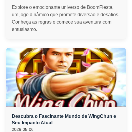
Explore o emocionante universo de BoomFiesta,
um jogo dinâmico que promete diversão e desafios.
Conheça as regras e comece sua aventura com
entusiasmo.
Descubra o Fascinante Mundo de WingChun e
Seu Impacto Atual
2026-05-06