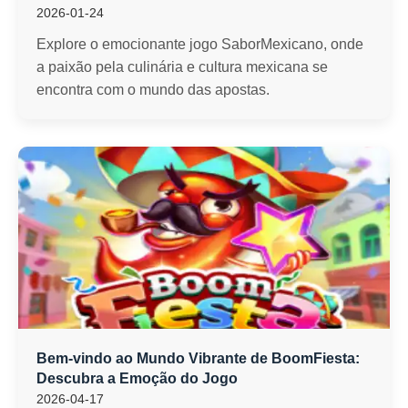
2026-01-24
Explore o emocionante jogo SaborMexicano, onde
a paixão pela culinária e cultura mexicana se
encontra com o mundo das apostas.
Bem-vindo ao Mundo Vibrante de BoomFiesta:
Descubra a Emoção do Jogo
2026-04-17