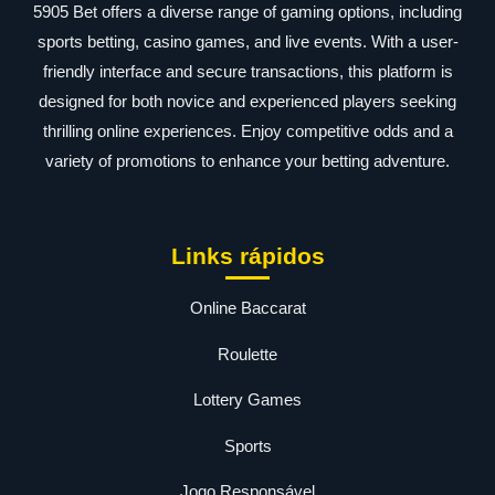
5905 Bet offers a diverse range of gaming options, including
sports betting, casino games, and live events. With a user-
friendly interface and secure transactions, this platform is
designed for both novice and experienced players seeking
thrilling online experiences. Enjoy competitive odds and a
variety of promotions to enhance your betting adventure.
Links rápidos
Online Baccarat
Roulette
Lottery Games
Sports
Jogo Responsável