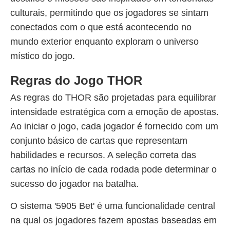
culturais, permitindo que os jogadores se sintam
conectados com o que está acontecendo no
mundo exterior enquanto exploram o universo
místico do jogo.
Regras do Jogo THOR
As regras do THOR são projetadas para equilibrar
intensidade estratégica com a emoção de apostas.
Ao iniciar o jogo, cada jogador é fornecido com um
conjunto básico de cartas que representam
habilidades e recursos. A seleção correta das
cartas no início de cada rodada pode determinar o
sucesso do jogador na batalha.
O sistema '5905 Bet' é uma funcionalidade central
na qual os jogadores fazem apostas baseadas em