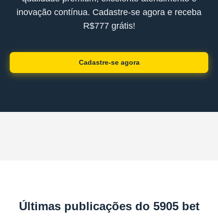
inovação contínua. Cadastre-se agora e receba
R$777 grátis!
Cadastre-se agora
Últimas publicações do 5905 bet