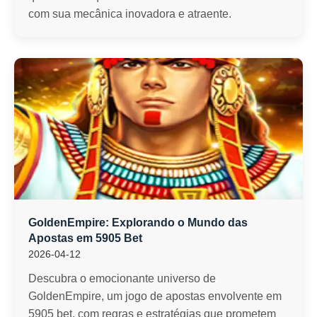
com sua mecânica inovadora e atraente.
GoldenEmpire: Explorando o Mundo das
Apostas em 5905 Bet
2026-04-12
Descubra o emocionante universo de
GoldenEmpire, um jogo de apostas envolvente em
5905 bet, com regras e estratégias que prometem