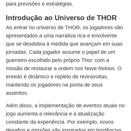
para previsões e estratégias.
Introdução ao Universo de THOR
Ao entrar no universo de THOR, os jogadores são
apresentados a uma narrativa rica e envolvente
que se desdobra à medida que avançam em suas
jornadas. Cada jogador assume o papel de um
guerreiro escolhido pelo próprio Thor, com a
missão de restaurar a ordem nos Nove Reinos. O
enredo é dinâmico e repleto de reviravoltas,
mantendo os jogadores na ponta de seus
assentos.
Além disso, a implementação de eventos atuais no
jogo aumenta a relevância e a atualização
constante da experiência. Por exemplo, novos
desafios e missões são inspirados em tendências