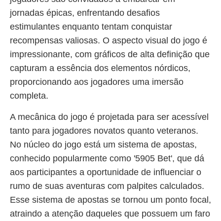
jornadas épicas, enfrentando desafios
estimulantes enquanto tentam conquistar
recompensas valiosas. O aspecto visual do jogo é
impressionante, com gráficos de alta definição que
capturam a essência dos elementos nórdicos,
proporcionando aos jogadores uma imersão
completa.
A mecânica do jogo é projetada para ser acessível
tanto para jogadores novatos quanto veteranos.
No núcleo do jogo está um sistema de apostas,
conhecido popularmente como '5905 Bet', que dá
aos participantes a oportunidade de influenciar o
rumo de suas aventuras com palpites calculados.
Esse sistema de apostas se tornou um ponto focal,
atraindo a atenção daqueles que possuem um faro