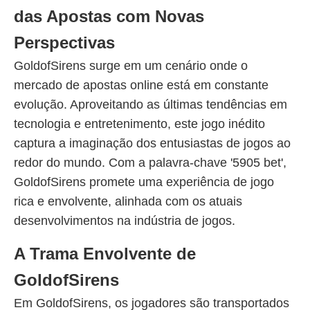
das Apostas com Novas
Perspectivas
GoldofSirens surge em um cenário onde o
mercado de apostas online está em constante
evolução. Aproveitando as últimas tendências em
tecnologia e entretenimento, este jogo inédito
captura a imaginação dos entusiastas de jogos ao
redor do mundo. Com a palavra-chave '5905 bet',
GoldofSirens promete uma experiência de jogo
rica e envolvente, alinhada com os atuais
desenvolvimentos na indústria de jogos.
A Trama Envolvente de
GoldofSirens
Em GoldofSirens, os jogadores são transportados