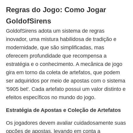
Regras do Jogo: Como Jogar
GoldofSirens
GoldofSirens adota um sistema de regras
inovador, uma mistura habilidosa de tradição e
modernidade, que são simplificadas, mas
oferecem profundidade que recompensa a
estratégia e o conhecimento. A mecânica de jogo
gira em torno da coleta de artefatos, que podem
ser adquiridos por meio de apostas com o sistema
'5905 bet'. Cada artefato possui um valor distinto e
efeitos específicos no mundo do jogo.
Estratégia de Apostas e Coleção de Artefatos
Os jogadores devem avaliar cuidadosamente suas
opções de apostas, levando em conta a