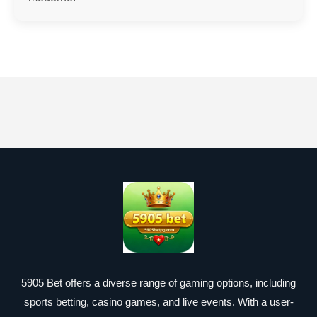
5905 Bet offers a diverse range of gaming options, including
sports betting, casino games, and live events. With a user-