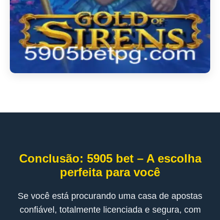
Conclusão: 5905 bet – A escolha
perfeita para você
Se você está procurando uma casa de apostas
confiável, totalmente licenciada e segura, com