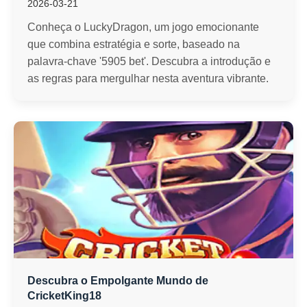
2026-03-21
Conheça o LuckyDragon, um jogo emocionante
que combina estratégia e sorte, baseado na
palavra-chave '5905 bet'. Descubra a introdução e
as regras para mergulhar nesta aventura vibrante.
Descubra o Empolgante Mundo de
CricketKing18