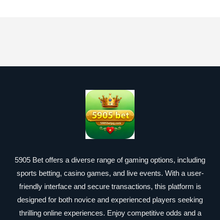
5905 Bet offers a diverse range of gaming options, including
sports betting, casino games, and live events. With a user-
friendly interface and secure transactions, this platform is
designed for both novice and experienced players seeking
thrilling online experiences. Enjoy competitive odds and a