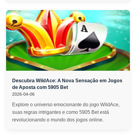
Descubra WildAce: A Nova Sensação em Jogos
de Aposta com 5905 Bet
2026-04-06
Explore o universo emocionante do jogo WildAce,
suas regras intrigantes e como 5905 Bet está
revolucionando o mundo dos jogos online.