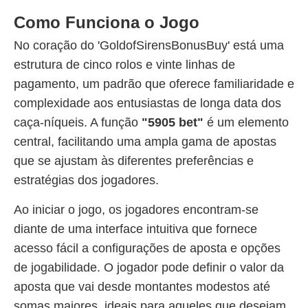
Como Funciona o Jogo
No coração do 'GoldofSirensBonusBuy' está uma
estrutura de cinco rolos e vinte linhas de
pagamento, um padrão que oferece familiaridade e
complexidade aos entusiastas de longa data dos
caça-níqueis. A função
"5905 bet"
é um elemento
central, facilitando uma ampla gama de apostas
que se ajustam às diferentes preferências e
estratégias dos jogadores.
Ao iniciar o jogo, os jogadores encontram-se
diante de uma interface intuitiva que fornece
acesso fácil a configurações de aposta e opções
de jogabilidade. O jogador pode definir o valor da
aposta que vai desde montantes modestos até
somas maiores, ideais para aqueles que desejam