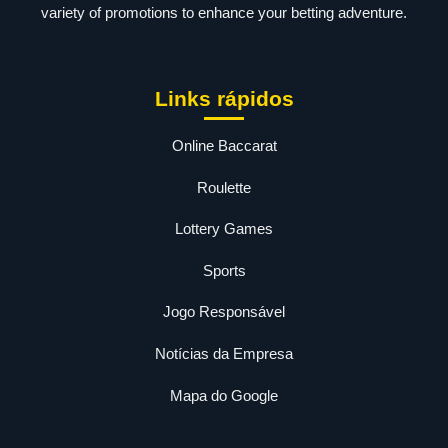
variety of promotions to enhance your betting adventure.
Links rápidos
Online Baccarat
Roulette
Lottery Games
Sports
Jogo Responsável
Notícias da Empresa
Mapa do Google