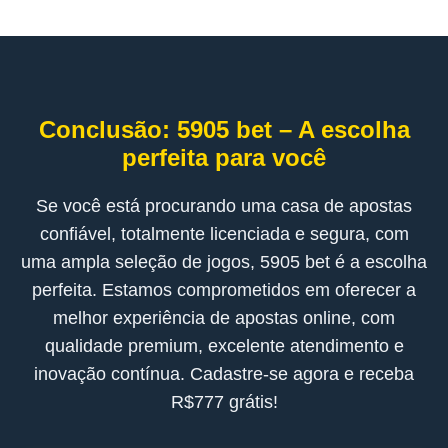
Conclusão: 5905 bet – A escolha
perfeita para você
Se você está procurando uma casa de apostas
confiável, totalmente licenciada e segura, com
uma ampla seleção de jogos, 5905 bet é a escolha
perfeita. Estamos comprometidos em oferecer a
melhor experiência de apostas online, com
qualidade premium, excelente atendimento e
inovação contínua. Cadastre-se agora e receba
R$777 grátis!